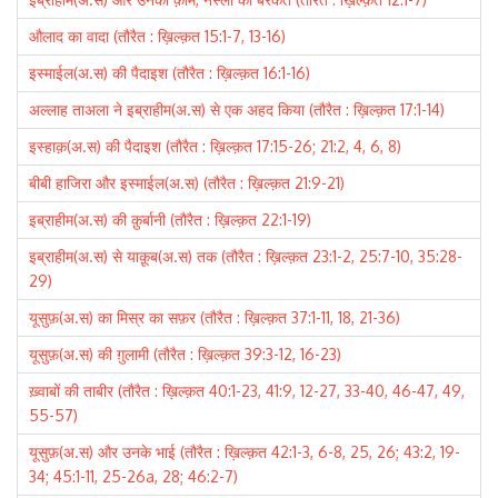
औलाद का वादा (तौरैत : ख़िल्क़त 15:1-7, 13-16)
इस्माईल(अ.स) की पैदाइश (तौरैत : ख़िल्क़त 16:1-16)
अल्लाह ताअला ने इब्राहीम(अ.स) से एक अहद किया (तौरैत : ख़िल्क़त 17:1-14)
इस्हाक़(अ.स) की पैदाइश (तौरैत : ख़िल्क़त 17:15-26; 21:2, 4, 6, 8)
बीबी हाजिरा और इस्माईल(अ.स) (तौरैत : ख़िल्क़त 21:9-21)
इब्राहीम(अ.स) की क़ुर्बानी (तौरैत : ख़िल्क़त 22:1-19)
इब्राहीम(अ.स) से याक़ूब(अ.स) तक (तौरैत : ख़िल्क़त 23:1-2, 25:7-10, 35:28-
29)
यूसुफ़(अ.स) का मिस्र का सफ़र (तौरैत : ख़िल्क़त 37:1-11, 18, 21-36)
यूसुफ़(अ.स) की ग़ुलामी (तौरैत : ख़िल्क़त 39:3-12, 16-23)
ख़्वाबों की ताबीर (तौरैत : ख़िल्क़त 40:1-23, 41:9, 12-27, 33-40, 46-47, 49,
55-57)
यूसुफ़(अ.स) और उनके भाई (तौरैत : ख़िल्क़त 42:1-3, 6-8, 25, 26; 43:2, 19-
34; 45:1-11, 25-26a, 28; 46:2-7)