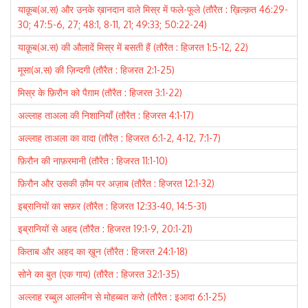
याक़ूब(अ.स) और उनके ख़ानदान वाले मिस्र में फले-फूले (तौरैत : ख़िल्क़त 46:29-
30; 47:5-6, 27; 48:1, 8-11, 21; 49:33; 50:22-24)
याक़ूब(अ.स) की औलादें मिस्र में बसती हैं (तौरैत : हिजरत 1:5-12, 22)
मूसा(अ.स) की ज़िन्दगी (तौरैत : हिजरत 2:1-25)
मिस्र के फ़िरौन को पैग़ाम (तौरैत : हिजरत 3:1-22)
अल्लाह ताअला की निशानियाँ (तौरैत : हिजरत 4:1-17)
अल्लाह ताअला का वादा (तौरैत : हिजरत 6:1-2, 4-12, 7:1-7)
फ़िरौन की नाफ़रमानी (तौरैत : हिजरत 11:1-10)
फ़िरौन और उसकी क़ौम पर अज़ाब (तौरैत : हिजरत 12:1-32)
इब्रानियों का सफ़र (तौरैत : हिजरत 12:33-40, 14:5-31)
इब्रानियों से अहद (तौरैत : हिजरत 19:1-9, 20:1-21)
किताब और अहद का ख़ून (तौरैत : हिजरत 24:1-18)
सोने का बुत (एक गाय) (तौरैत : हिजरत 32:1-35)
अल्लाह रब्बुल आलमीन से मोहब्बत करो (तौरैत : इआदा 6:1-25)