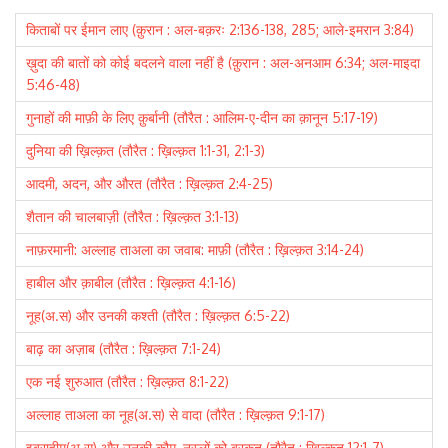
किताबों पर ईमान लाए (क़ुरान : अल-बक़रः 2:136-138, 285; आले-इमरान 3:84)
ख़ुदा की बातों को कोई बदलने वाला नहीं है (क़ुरान : अल-अनआम 6:34; अल-माइदा
5:46-48)
गुनाहों की माफ़ी के लिए क़ुर्बानी (तौरैत : आलिम-ए-दीन का क़ानून 5:17-19)
दुनिया की ख़िल्क़त (तौरैत : ख़िल्क़त 1:1-31, 2:1-3)
आदमी, अदन, और औरत (तौरैत : ख़िल्क़त 2:4-25)
शैतान की चालबाज़ी (तौरैत : ख़िल्क़त 3:1-13)
नाफ़रमानी: अल्लाह ताअला का जवाब: माफ़ी (तौरैत : ख़िल्क़त 3:14-24)
हाबील और क़ाबील (तौरैत : ख़िल्क़त 4:1-16)
नूह(अ.स) और उनकी कश्ती (तौरैत : ख़िल्क़त 6:5-22)
बाढ़ का अज़ाब (तौरैत : ख़िल्क़त 7:1-24)
एक नई शुरुआत (तौरैत : ख़िल्क़त 8:1-22)
अल्लाह ताअला का नूह(अ.स) से वादा (तौरैत : ख़िल्क़त 9:1-17)
इब्राहीम(अ.स) और उनकी क़ौम, नस्लों को बरकत (तौरैत : ख़िल्क़त 12:1-7)