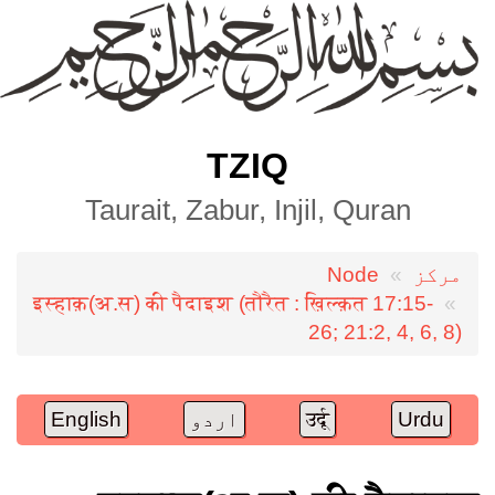
TZIQ
Taurait, Zabur, Injil, Quran
مرکز
Node
Breadcrumb
इस्हाक़(अ.स) की पैदाइश (तौरैत : ख़िल्क़त 17:15-
26; 21:2, 4, 6, 8)
Urdu
उर्दू
اردو
English