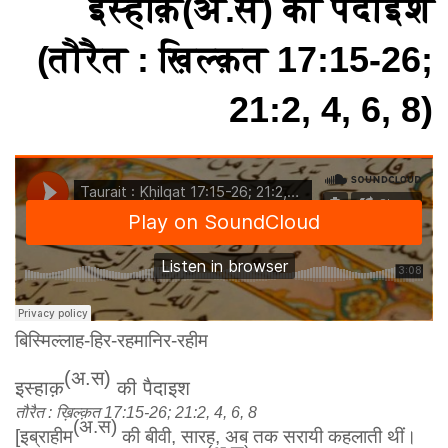
इस्हाक़(अ.स) की पैदाइश
(तौरैत : ख़िल्क़त 17:15-26;
21:2, 4, 6, 8)
बिस्मिल्लाह-हिर-रहमानिर-रहीम
(अ.स)
इस्हाक़
की पैदाइश
तौरैत : ख़िल्क़त 17:15-26; 21:2, 4, 6, 8
(अ.स)
[इब्राहीम
की बीवी, सारह, अब तक सरायी कहलाती थीं।